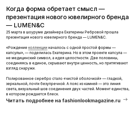
Когда форма обретает смысл —
презентация нового ювелирного бренда
— LUMEN&C
25 марта в шоуруме дизайнера Екатерины Ребровой прошла
презентация нового ювелирного бренда — LUMEN&C.
«Рождение
коллекции
началось с одной простой формы —
капсулы», — поделилась Екатерина. Но в этом проекте капсула —
не медицинский символ, а идея целостности. Две половины,
соединяясь в единое, скрывают внутри ценность, но притягивают
взгляд снаружи.
Полированное серебро стало «чистой оболочкой» — гладкой,
зеркальной, почти безупречной. А пояс из камней — это линия
света, визуальный шов соединения двух частей. Момент единства,
в котором рождается блеск.
Читать подробнее на fashionlookmagazine.ru