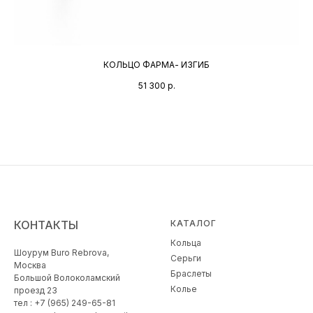
КОЛЬЦО ФАРМА- ИЗГИБ
51 300
р.
КОНТАКТЫ
КАТАЛОГ
Кольца
Шоурум Buro Rebrova,
Серьги
Москва
Браслеты
Большой Волоколамский
Колье
проезд 23
тел : +7 (965) 249-65-81