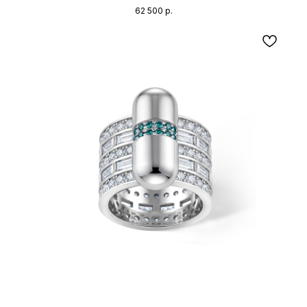
62 500
р.