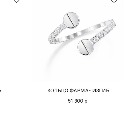
А
КОЛЬЦО ФАРМА- ИЗГИБ
51 300
р.