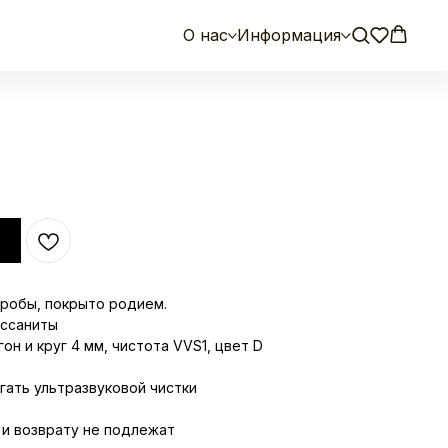
О нас
Информация
пробы, покрыто родием.
ассаниты
гон и круг 4 мм, чистота VVS1, цвет D
гать ультразвуковой чистки
и возврату не подлежат